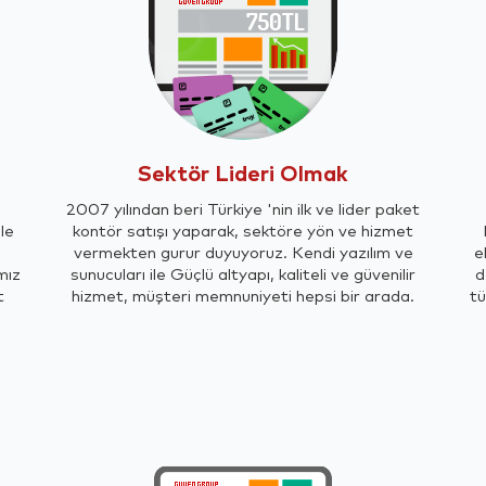
Sektör Lideri Olmak
2007 yılından beri Türkiye 'nin ilk ve lider paket
le
kontör satışı yaparak, sektöre yön ve hizmet
vermekten gurur duyuyoruz. Kendi yazılım ve
e
mız
sunucuları ile Güçlü altyapı, kaliteli ve güvenilir
d
t
hizmet, müşteri memnuniyeti hepsi bir arada.
tü