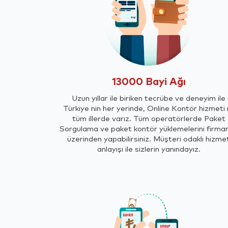
13000 Bayi Ağı
Uzun yıllar ile biriken tecrübe ve deneyim ile
Türkiye nin her yerinde, Online Kontör hizmeti i
tüm illerde varız. Tüm operatörlerde Paket
Sorgulama ve paket kontör yüklemelerini firma
üzerinden yapabilirsiniz. Müşteri odaklı hizme
anlayışı ile sizlerin yanındayız.