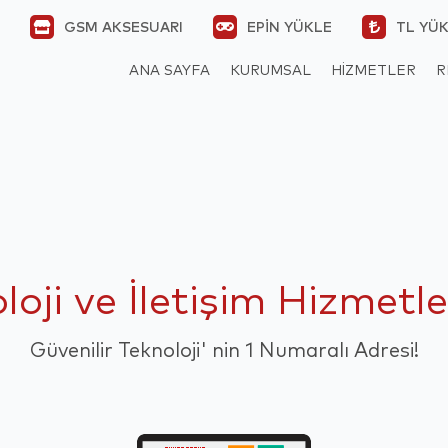
GSM AKSESUARI
EPİN YÜKLE
TL YÜ
ANA SAYFA
KURUMSAL
HIZMETLER
R
ji ve İletişim Hizmetle
Güvenilir Teknoloji' nin 1 Numaralı Adresi!