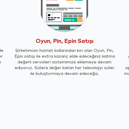
Oyun, Pin, Epin Satışı
de
Şirketimizin hizmet kollarından biri olan Oyun, Pin,
er
Epin satışı ile extra kazanç elde edeceğiniz katma
m
değerli servisleri sistemimize eklemeye devam
ediyoruz. Sizlere değer katan her teknolojiyi sizler
o
ile buluşturmaya devam edeceğiz.
mu