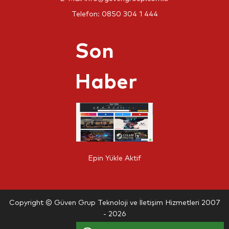
Telefon:
0850 304 1 444
Son
Haber
Epin Yükle Aktif
Copyright © Güven Grup Teknoloji ve İletişim Hizmetleri 2007
- 2026