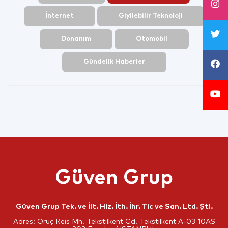
İnternet
Giyilebilir Teknoloji
Donanım
Otomobil
Gündelik Haberler
Güven Grup
Güven Grup Tek. ve İlt. Hiz. İth. İhr. Tic ve San. Ltd. Şti.
Adres: Oruç Reis Mh. Tekstilkent Cd. Tekstilkent A-03 10AS