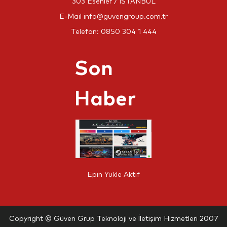
303 Esenler / İSTANBUL
E-Mail
info@guvengroup.com.tr
Telefon:
0850 304 1 444
Son
Haber
Epin Yükle Aktif
Copyright © Güven Grup Teknoloji ve İletişim Hizmetleri 2007