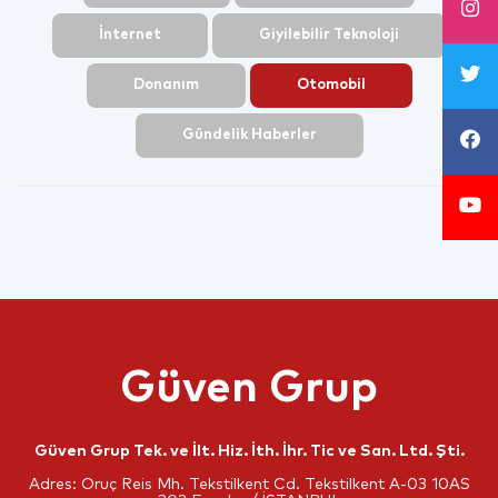
İnternet
Giyilebilir Teknoloji
Donanım
Otomobil
Gündelik Haberler
Güven Grup
Güven Grup Tek. ve İlt. Hiz. İth. İhr. Tic ve San. Ltd. Şti.
Adres: Oruç Reis Mh. Tekstilkent Cd. Tekstilkent A-03 10AS