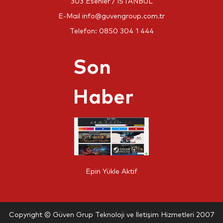
303 Esenler / İSTANBUL
E-Mail
info@guvengroup.com.tr
Telefon:
0850 304 1 444
Son
Haber
Epin Yükle Aktif
Copyright © Güven Grup Teknoloji ve İletişim Hizmetleri 2007